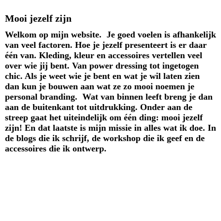
Mooi jezelf zijn
Welkom op mijn website. Je goed voelen is afhankelijk
van veel factoren. Hoe je jezelf presenteert is er daar
één van. Kleding, kleur en accessoires vertellen veel
over wie jij bent. Van power dressing tot ingetogen
chic. Als je weet wie je bent en wat je wil laten zien
dan kun je bouwen aan wat ze zo mooi noemen je
personal branding. Wat van binnen leeft breng je dan
aan de buitenkant tot uitdrukking. Onder aan de
streep gaat het uiteindelijk om één ding: mooi jezelf
zijn! En dat laatste is mijn missie in alles wat ik doe. In
de blogs die ik schrijf, de workshop die ik geef en de
accessoires die ik ontwerp.